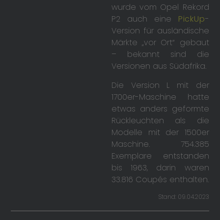
wurde vom Opel Rekord
P2 auch eine
PickUp
-
Version für ausländische
Märkte „vor Ort“ gebaut
– bekannt sind die
Versionen aus Südafrika.
Die Version L mit der
1700er-Maschine hatte
etwas anders geformte
Rückleuchten als die
Modelle mit der 1500er
Maschine. 754.385
Exemplare entstanden
bis 1963, darin waren
33.816 Coupés enthalten.
Stand: 09.04.2023