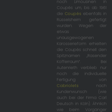
noch Limousinen in
Coupés um, bis ab 1961
die
Coupés
ebenfalls in
Rüsselsheim gefertigt
wurden. Wegen der
etwas
unausgewogenen
Karosserieform erhielten
die Coupés schnell den
Spitznamen „Rasender
Kofferraum“. Bei
Autenrieth verblieb nur
noch die individuelle
Fertigung von
Cabriolets
nach
Kundenwunsch (wie
auch bei der Firma Carl
Deutsch in Köln). Ähnlich
wie beim Vorgänger