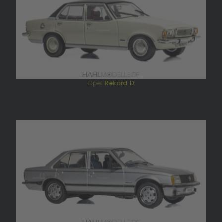
Opel
Rekord D