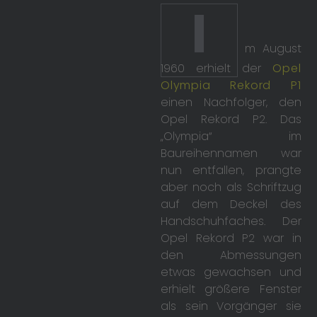
I
m August
1960 erhielt der
Opel
Olympia Rekord P1
einen Nachfolger, den
Opel Rekord P2. Das
„Olympia“ im
Baureihennamen war
nun entfallen, prangte
aber noch als Schriftzug
auf dem Deckel des
Handschuhfaches. Der
Opel Rekord P2 war in
den Abmessungen
etwas gewachsen und
erhielt größere Fenster
als sein Vorgänger sie