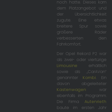
noch hatte. Dieses kam
dem Platzangebot und
der Übersichtlichkeit
zugute. Eine etwas
breitere Spur sowie
größere Räder
verbesserten den
Fahrkomfort.
Der Opel Rekord P2 war
als zwei- oder viertürige
Limousine
erhältlich
sowie als „CarAVan“
genannter
Kombi
. Ein
davon abgeleiteter
Kastenwagen
war
ebenfalls im Programm.
Die Firma
Autenrieth
baute im ersten Jahr