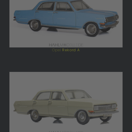
Opel
Rekord A