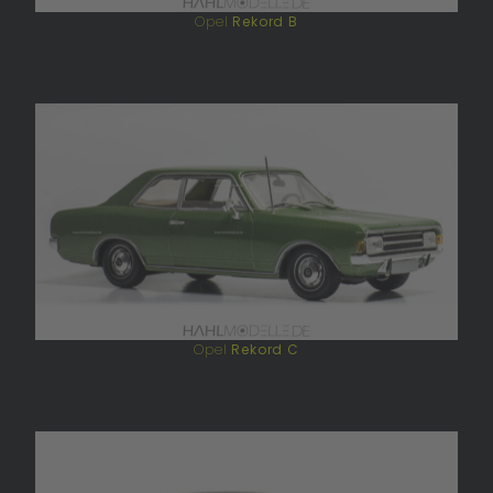
Opel
Rekord B
Opel
Rekord C