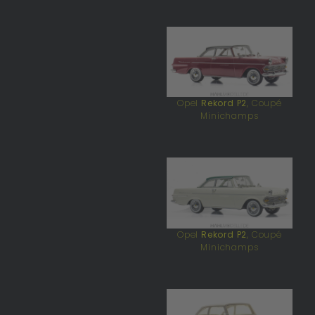
Opel
Rekord P2
, Coupé
Minichamps
Opel
Rekord P2
, Coupé
Minichamps