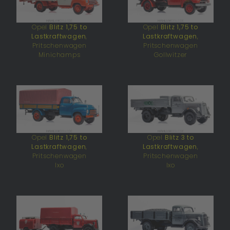
Opel
Blitz 1,75 to
Opel
Blitz 1,75 to
Lastkraftwagen
,
Lastkraftwagen
,
Pritschenwagen
Pritschenwagen
Minichamps
Gollwitzer
Opel
Blitz 1,75 to
Opel
Blitz 3 to
Lastkraftwagen
,
Lastkraftwagen
,
Pritschenwagen
Pritschenwagen
Ixo
Ixo