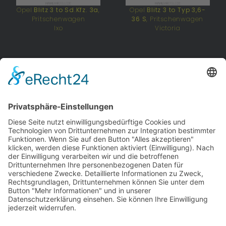
Opel
Blitz 3 to Sd.Kfz. 3a
,
Opel
Blitz 3 to Typ 3,6-
Pritschenwagen
36 S
, Pritschenwagen
Ixo
Victoria
Opel
Blitz 3 to Typ 3,6-
Opel
Blitz 3 to Typ 3,6-
36 S
, Pritschenwagen
36 S
, Pritschenwagen
Victoria
Victoria
Opel
P4
, Pritschenwagen
Ixo