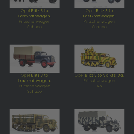
Opel
Blitz 3 to
Opel
Blitz 3 to
Lastkraftwagen
,
Lastkraftwagen
,
Pritschenwagen
Pritschenwagen
Schuco
Schuco
Opel
Blitz 3 to
Opel
Blitz 3 to Sd.Kfz. 3a
,
Lastkraftwagen
,
Pritschenwagen
Pritschenwagen
Ixo
Schuco