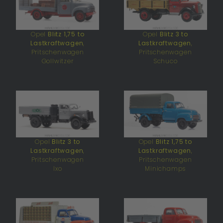
Opel
Blitz 1,75 to
Opel
Blitz 3 to
Lastkraftwagen
,
Lastkraftwagen
,
Pritschenwagen
Pritschenwagen
Gollwitzer
Schuco
Opel
Blitz 3 to
Opel
Blitz 1,75 to
Lastkraftwagen
,
Lastkraftwagen
,
Pritschenwagen
Pritschenwagen
Ixo
Minichamps