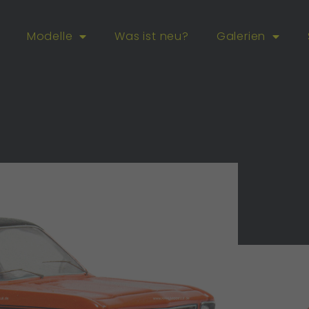
Modelle
Was ist neu?
Galerien