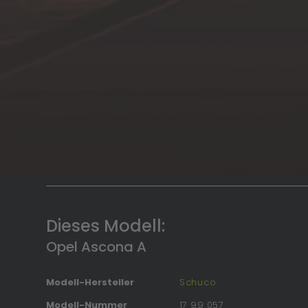
Dieses Modell:
Opel Ascona A
Modell-Hersteller
Schuco
Modell-Nummer
17 99 057