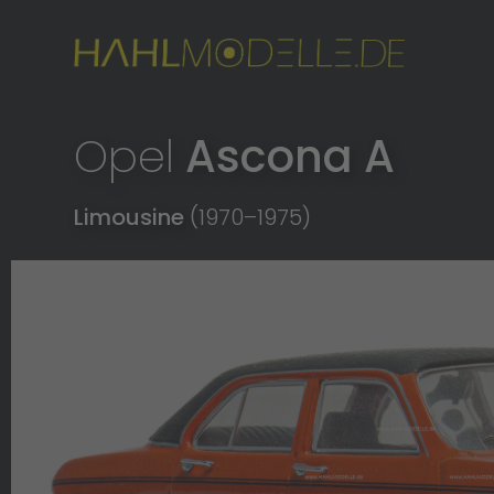
Opel
Ascona A
Limousine
(1970
–
1975)