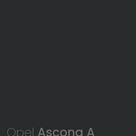
Opel
Ascona A