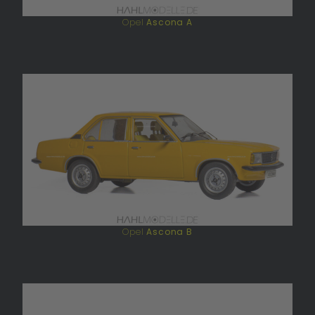
Opel
Ascona A
Opel
Ascona B