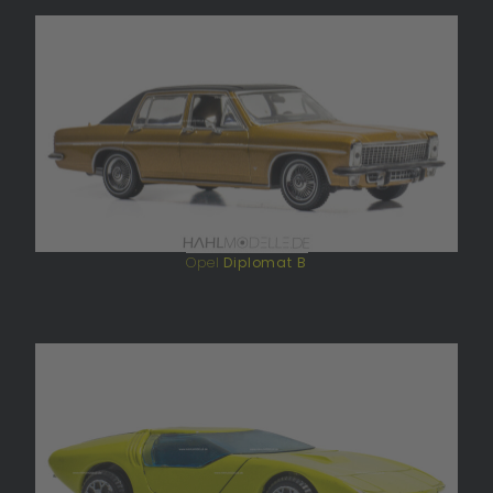
Opel
Diplomat B