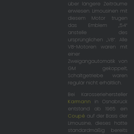
über längere Zeiträume
erwiesen. Limousinen mit
diesem Motor trugen
das Emblem „5.4“
anstelle des
ursprünglichen „V8“. Alle
V8-Motoren waren mit
einer
Zweigangautomatik von
GM gekoppelt,
Schaltgetriebe waren
regulär nicht erhältlich.
Bei Karosseriehersteller
Karmann
in Osnabrück
entstand ab 1965 ein
Coupé
auf der Basis der
Limousine, dieses hatte
standardmäßig bereits