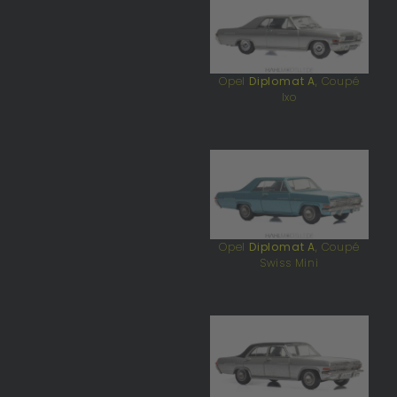
Opel
Diplomat A
, Coupé
Ixo
Opel
Diplomat A
, Coupé
Swiss Mini