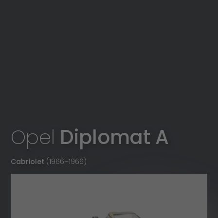
Opel
Diplomat A
Cabriolet
(1966
–
1966)