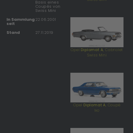
Basis eines
Coupés von
Swiss Mini
In Sammlung
22.06.2001
seit
Stand
27.11.2019
Opel
Diplomat A
, Cabriolet
Swiss Mini
Opel
Diplomat A
, Coupé
Ixo