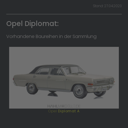
Stand: 27.04.2023
Opel Diplomat:
Vorhandene Baureihen in der Sammlung
Opel
Diplomat A