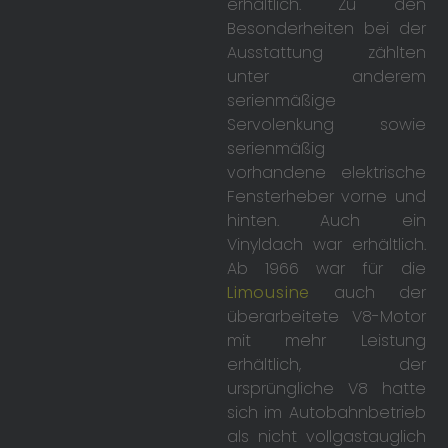
erhältlich. Zu den
Besonderheiten bei der
Ausstattung zählten
unter anderem
serienmäßige
Servolenkung sowie
serienmäßig
vorhandene elektrische
Fensterheber vorne und
hinten. Auch ein
Vinyldach war erhältlich.
Ab 1966 war für die
Limousine
auch der
überarbeitete V8-Motor
mit mehr Leistung
erhältlich, der
ursprüngliche V8 hatte
sich im Autobahnbetrieb
als nicht vollgastauglich