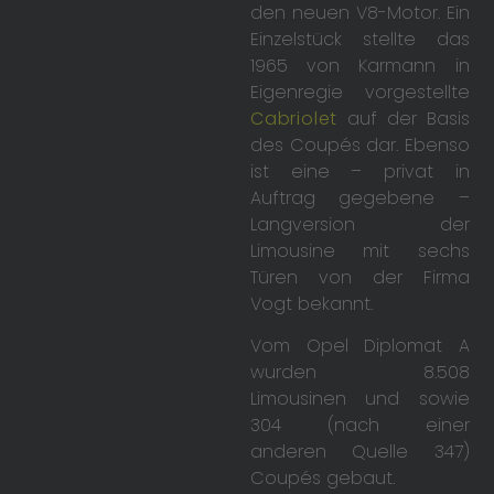
den neuen V8-Motor. Ein
Einzelstück stellte das
1965 von Karmann in
Eigenregie vorgestellte
Cabriolet
auf der Basis
des Coupés dar. Ebenso
ist eine – privat in
Auftrag gegebene –
Langversion der
Limousine mit sechs
Türen von der Firma
Vogt bekannt.
Vom Opel Diplomat A
wurden 8.508
Limousinen und sowie
304 (nach einer
anderen Quelle 347)
Coupés gebaut.