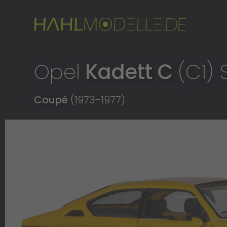
Opel
Kadett C
(C1) 
Coupé
(1973
–
1977)