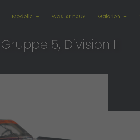
Modelle
Was ist neu?
Galerien
 Gruppe 5, Division II