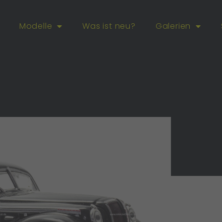
Modelle
Was ist neu?
Galerien