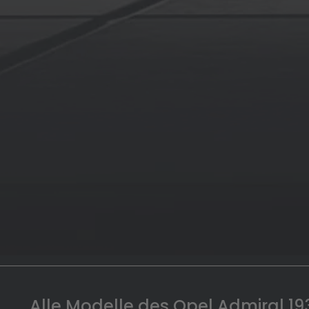
Alle Modelle des Opel Admiral 19