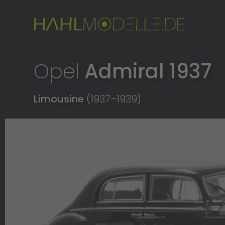
Opel
Admiral 1937
Limousine
(1937
–
1939)