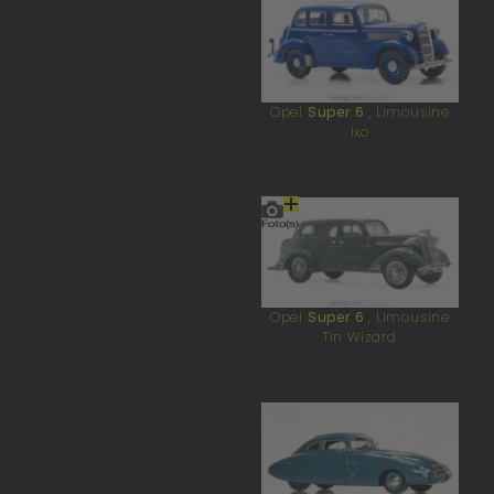
Opel
Super 6
, Limousine
Ixo
Opel
Super 6
, Limousine
Tin Wizard