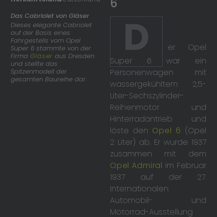
6
Das Cabriolet von Gläser
D
Dieses elegante Cabriolet
auf der Basis eines
Fahrgestells vom Opel
er Opel
Super 6 stammte von der
Firma
Gläser
aus Dresden
Super 6 war ein
und stellte das
Spitzenmodell der
Personenwagen mit
gesamten Baureihe dar.
wassergekühltem 2,5-
Liter-Sechszylinder-
Reihenmotor und
Hinterradantrieb und
löste den
Opel 6
(Opel
2 Liter) ab. Er wurde 1937
zusammen mit dem
Opel Admiral
im Februar
1937 auf der 27.
Internationalen
Automobil- und
Motorrad-Ausstellung