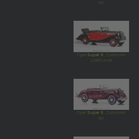
Ixo
Opel
Super 6
, Cabriolet
LOMO AVM
Opel
Super 6
, Cabriolet
Ixo