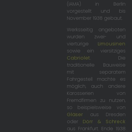
(IAMA) in Berlin
vorgestellt und bis
November 1938 gebaut.
Werksseitig angeboten
wurden zwei- und
viertürige
Limousinen
sowie ein viersitziges
Cabriolet
. Die
traditionelle Bauweise
mit separatem
Fahrgestell machte es
möglich, auch andere
Karosserien von
Fremdfirmen zu nutzen,
so beispielsweise von
Gläser
aus Dresden
oder
Dörr & Schreck
aus Frankfurt. Ende 1938